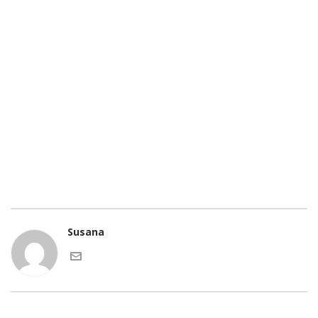
Susana