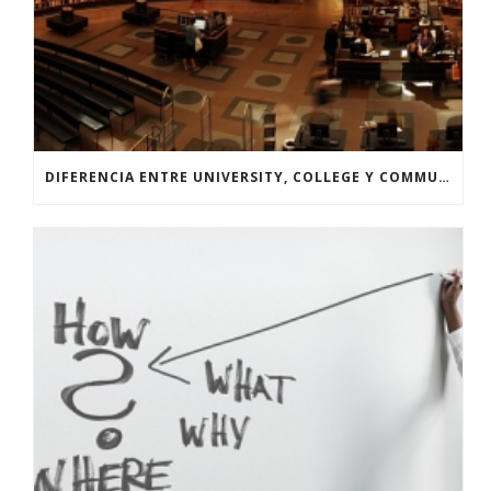
DIFERENCIA ENTRE UNIVERSITY, COLLEGE Y COMMUNITY COLLEGE