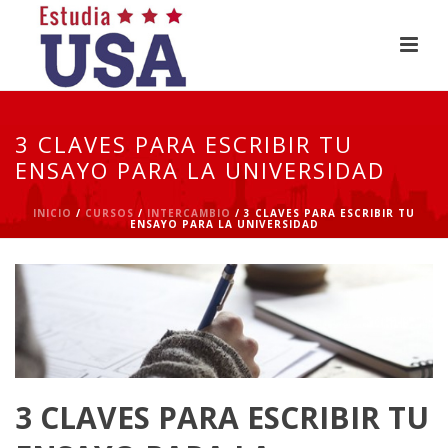
3 CLAVES PARA ESCRIBIR TU
ENSAYO PARA LA UNIVERSIDAD
INICIO
/
CURSOS
/
INTERCAMBIO
/ 3 CLAVES PARA ESCRIBIR TU
ENSAYO PARA LA UNIVERSIDAD
3 CLAVES PARA ESCRIBIR TU