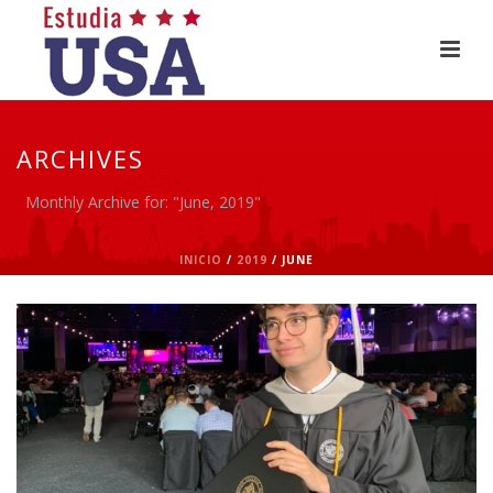
ARCHIVES
Monthly Archive for: "June, 2019"
INICIO
/
2019
/ JUNE