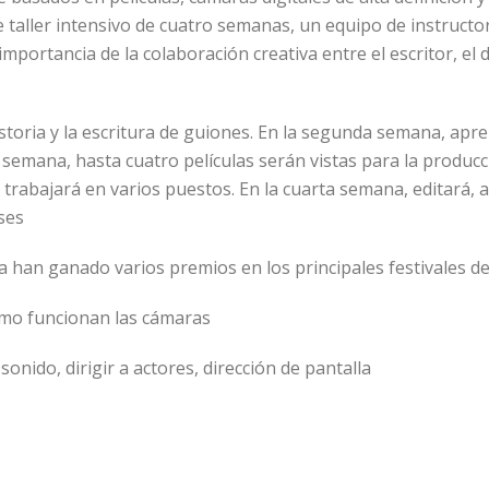
te taller intensivo de cuatro semanas, un equipo de instructor
mportancia de la colaboración creativa entre el escritor, el di
storia y la escritura de guiones. En la segunda semana, apr
ra semana, hasta cuatro películas serán vistas para la produc
y trabajará en varios puestos. En la cuarta semana, editará, 
ases
han ganado varios premios en los principales festivales de 
ómo funcionan las cámaras
nido, dirigir a actores, dirección de pantalla