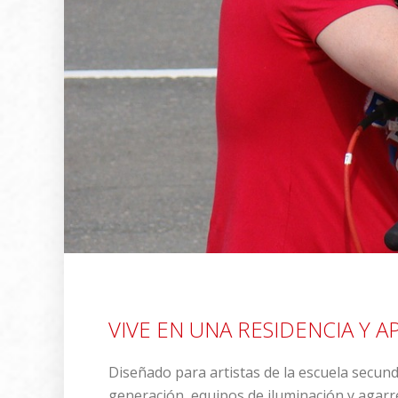
VIVE EN UNA RESIDENCIA Y 
Diseñado para artistas de la escuela secund
generación, equipos de iluminación y agarre 