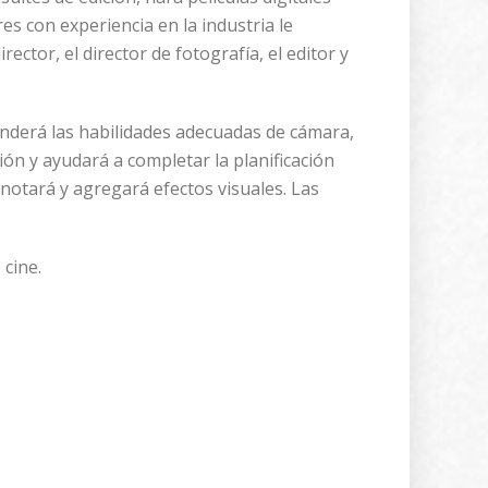
es con experiencia en la industria le
rector, el director de fotografía, el editor y
enderá las habilidades adecuadas de cámara,
ción y ayudará a completar la planificación
anotará y agregará efectos visuales. Las
cine.