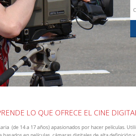
C
APRENDE LO QUE OFRECE EL CINE DIGITA
aria (de 14 a 17 años) apasionados por hacer películas. Uti
basados en películas, cámaras digitales de alta definición y s