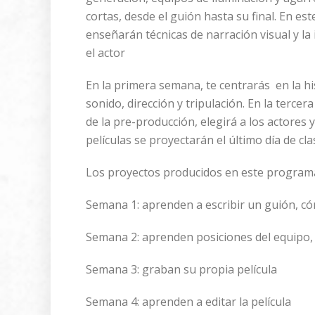
cortas, desde el guión hasta su final. En es
enseñarán técnicas de narración visual y la i
el actor
En la primera semana, te centrarás en la hi
sonido, dirección y tripulación. En la terce
de la pre-producción, elegirá a los actores 
películas se proyectarán el último día de cl
Los proyectos producidos en este programa 
Semana 1: aprenden a escribir un guión, c
Semana 2: aprenden posiciones del equipo, so
Semana 3: graban su propia película
Semana 4: aprenden a editar la película