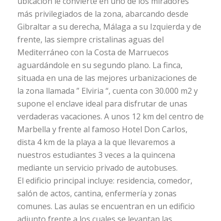
ubicación le convierte en uno de los miradores
más privilegiados de la zona, abarcando desde
Gibraltar a su derecha, Málaga a su Izquierda y de
frente, las siempre cristalinas aguas del
Mediterráneo con la Costa de Marruecos
aguardándole en su segundo plano. La finca,
situada en una de las mejores urbanizaciones de
la zona llamada ” Elviria “, cuenta con 30.000 m2 y
supone el enclave ideal para disfrutar de unas
verdaderas vacaciones. A unos 12 km del centro de
Marbella y frente al famoso Hotel Don Carlos,
dista 4 km de la playa a la que llevaremos a
nuestros estudiantes 3 veces a la quincena
mediante un servicio privado de autobuses.
El edificio principal incluye: residencia, comedor,
salón de actos, cantina, enfermería y zonas
comunes. Las aulas se encuentran en un edificio
adjunto frente a los cuales se levantan las