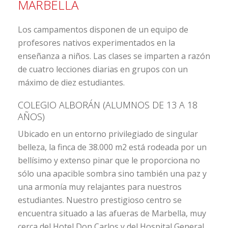
MARBELLA
Los campamentos disponen de un equipo de
profesores nativos experimentados en la
enseñanza a niños. Las clases se imparten a razón
de cuatro lecciones diarias en grupos con un
máximo de diez estudiantes.
COLEGIO ALBORÁN (ALUMNOS DE 13 A 18
AÑOS)
Ubicado en un entorno privilegiado de singular
belleza, la finca de 38.000 m2 está rodeada por un
bellísimo y extenso pinar que le proporciona no
sólo una apacible sombra sino también una paz y
una armonía muy relajantes para nuestros
estudiantes. Nuestro prestigioso centro se
encuentra situado a las afueras de Marbella, muy
cerca del Hotel Don Carlos y del Hospital General