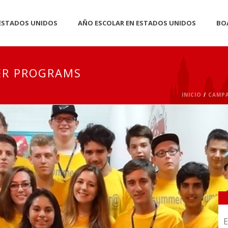
 ESTADOS UNIDOS
AÑO ESCOLAR EN ESTADOS UNIDOS
BO
ER PROGRAMS
INICIO
/
CAMP
E